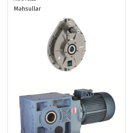
Məhsullar