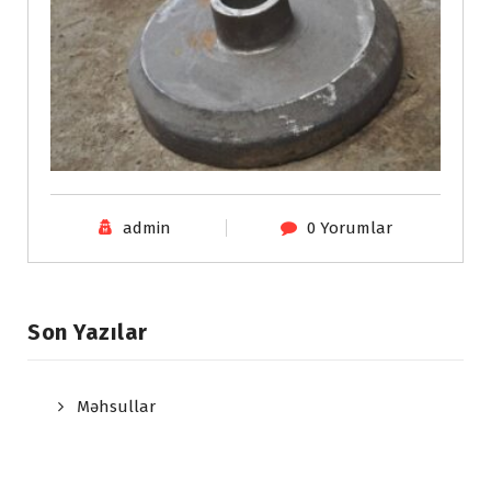
admin
0 Yorumlar
Son Yazılar
Məhsullar